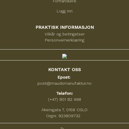
Forhandlere
Logg inn
PRAKTISK INFORMASJON
Vilkår og betingelser
Personvernerklæring
KONTAKT OSS
Epost:
post@maudsmanufaktur.no
Telefon:
(+47) 901 82 498
Akersgata 7, 0158 OSLO
Orgnr. 923809732