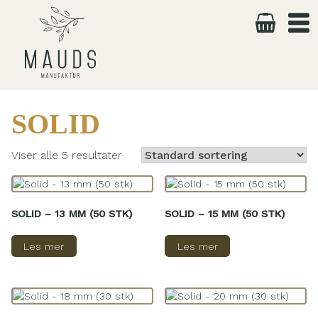
Skip
to
content
SOLID
Viser alle 5 resultater
SOLID – 13 MM (50 STK)
SOLID – 15 MM (50 STK)
Les mer
Les mer