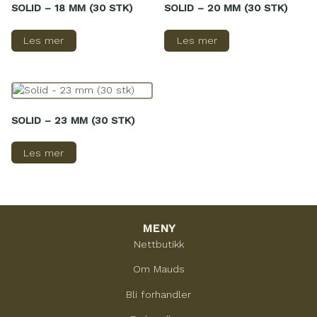
SOLID – 18 MM (30 STK)
SOLID – 20 MM (30 STK)
Les mer
Les mer
SOLID – 23 MM (30 STK)
Les mer
MENY
Nettbutikk
Om Mauds
Bli forhandler