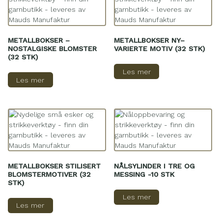
METALLBOKSER –
METALLBOKSER NY–
NOSTALGISKE BLOMSTER
VARIERTE MOTIV (32 STK)
(32 STK)
Les mer
Les mer
METALLBOKSER STILISERT
NÅLSYLINDER I TRE OG
BLOMSTERMOTIVER (32
MESSING -10 STK
STK)
Les mer
Les mer