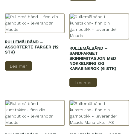
RULLEMÅLBÅND –
ASSORTERTE FARGER (12
RULLEMÅLBÅND –
STK)
SANDFARGET
SKINNIMITASJON MED
NØKKELRING OG
Les mer
KARABINKROK (6 STK)
Les mer