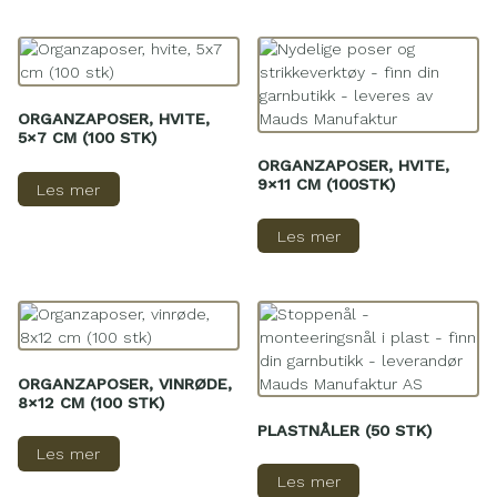
ORGANZAPOSER, HVITE,
5×7 CM (100 STK)
ORGANZAPOSER, HVITE,
9×11 CM (100STK)
Les mer
Les mer
ORGANZAPOSER, VINRØDE,
8×12 CM (100 STK)
PLASTNÅLER (50 STK)
Les mer
Les mer