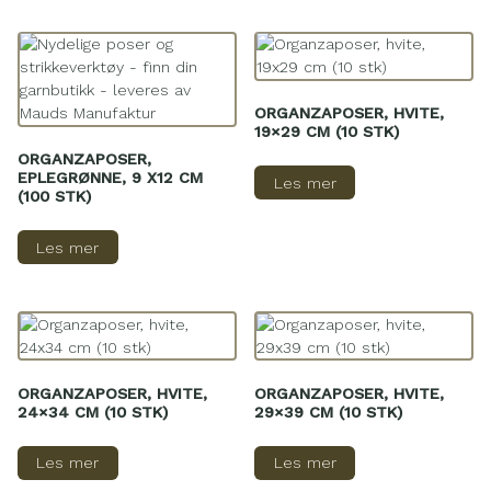
ORGANZAPOSER, HVITE,
19×29 CM (10 STK)
ORGANZAPOSER,
EPLEGRØNNE, 9 X12 CM
Les mer
(100 STK)
Les mer
ORGANZAPOSER, HVITE,
ORGANZAPOSER, HVITE,
24×34 CM (10 STK)
29×39 CM (10 STK)
Les mer
Les mer