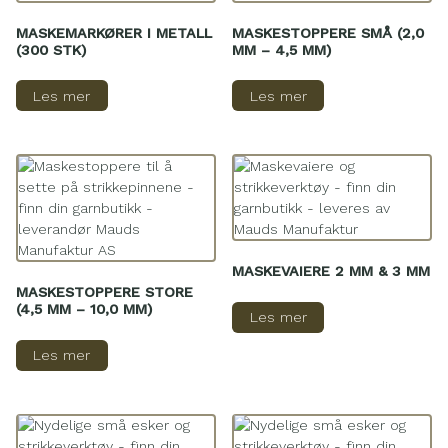
MASKEMARKØRER I METALL
MASKESTOPPERE SMÅ (2,0
(300 STK)
MM – 4,5 MM)
Les mer
Les mer
MASKEVAIERE 2 MM & 3 MM
MASKESTOPPERE STORE
(4,5 MM – 10,0 MM)
Les mer
Les mer