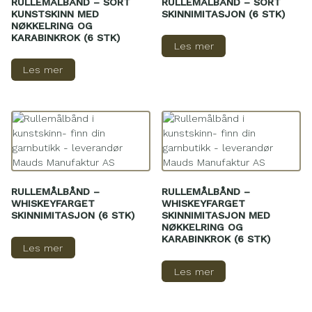
RULLEMÅLBÅND – SORT
RULLEMÅLBÅND – SORT
KUNSTSKINN MED
SKINNIMITASJON (6 STK)
NØKKELRING OG
KARABINKROK (6 STK)
Les mer
Les mer
RULLEMÅLBÅND –
RULLEMÅLBÅND –
WHISKEYFARGET
WHISKEYFARGET
SKINNIMITASJON (6 STK)
SKINNIMITASJON MED
NØKKELRING OG
KARABINKROK (6 STK)
Les mer
Les mer