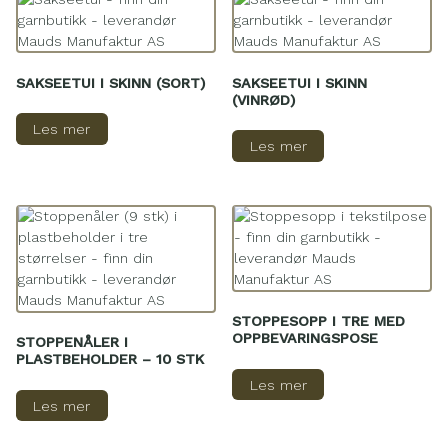
SAKSEETUI I SKINN (SORT)
SAKSEETUI I SKINN
(VINRØD)
Les mer
Les mer
STOPPESOPP I TRE MED
OPPBEVARINGSPOSE
STOPPENÅLER I
PLASTBEHOLDER – 10 STK
Les mer
Les mer