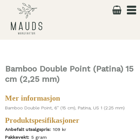
Skip
to
content
Bamboo Double Point (Patina) 15
cm (2,25 mm)
Mer informasjon
Bamboo Double Point, 6″ (15 cm), Patina, US 1 (2.25 mm)
Produktspesifikasjoner
Anbefalt utsalgspris:
109
kr
Pakkevekt:
5
gram