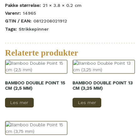
Pakke størrelse:
21 × 3.8 × 0.2
cm
Varenr:
14965
GTIN / EAN:
0812208021912
Tags:
Strikkepinner
Relaterte produkter
BAMBOO DOUBLE POINT 15
BAMBOO DOUBLE POINT 13
CM (2,5 MM)
CM (3,25 MM)
Les mer
Les mer