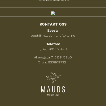
KONTAKT OSS
Epost:
post@maudsmanufaktur.no
Telefon:
(+47) 901 82 498
Akersgata 7, 0158 OSLO
Orgnr. 923809732