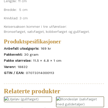
Lengde: 11 cm
Bredde: 5 cm
Knivblad: 3 cm
Keisersaksen kommer i tre utførelser:
Bronsefarget, sølvfarget, kobberfarget og gullfarget.
Produktspesifikasjoner
Anbefalt utsalgspris:
169
kr
Pakkevekt:
30
gram
Pakke størrelse:
11.5 × 4.8 × 1
cm
Varenr:
18832
GTIN / EAN:
07073314000113
Relaterte produkter