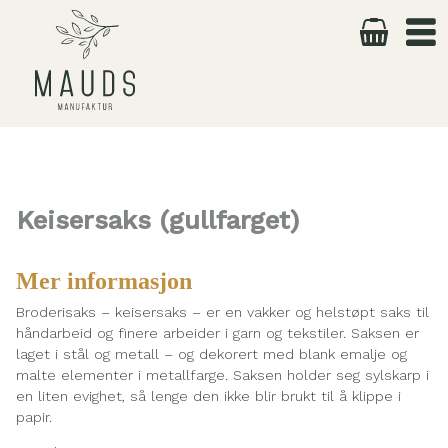
Skip
to
content
Keisersaks (gullfarget)
Mer informasjon
Broderisaks – keisersaks – er en vakker og helstøpt saks til
håndarbeid og finere arbeider i garn og tekstiler. Saksen er
laget i stål og metall – og dekorert med blank emalje og
malte elementer i metallfarge. Saksen holder seg sylskarp i
en liten evighet, så lenge den ikke blir brukt til å klippe i
papir.