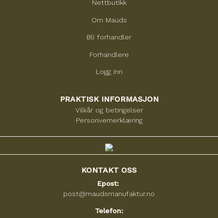
Nettbutikk
Om Mauds
Bli forhandler
Forhandlere
Logg inn
PRAKTISK INFORMASJON
Vilkår og betingelser
Personvernerklæring
KONTAKT OSS
Epost:
post@maudsmanufaktur.no
Telefon: