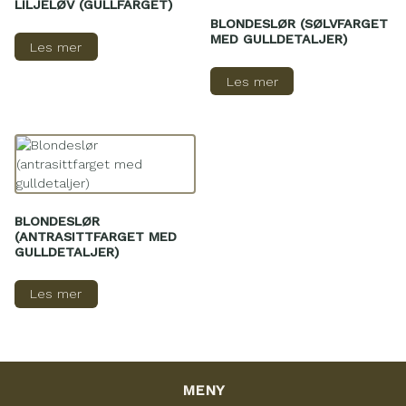
LILJELØV (GULLFARGET)
BLONDESLØR (SØLVFARGET
MED GULLDETALJER)
Les mer
Les mer
BLONDESLØR
(ANTRASITTFARGET MED
GULLDETALJER)
Les mer
MENY