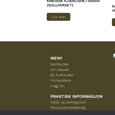
KINESISK KJÆRLIGHETSSAKS
(GULLFARGET)
S
V
Les mer
MENY
Nettbutikk
Om Mauds
Bli forhandler
Forhandlere
Logg inn
PRAKTISK INFORMASJON
Vilkår og betingelser
Personvernerklæring