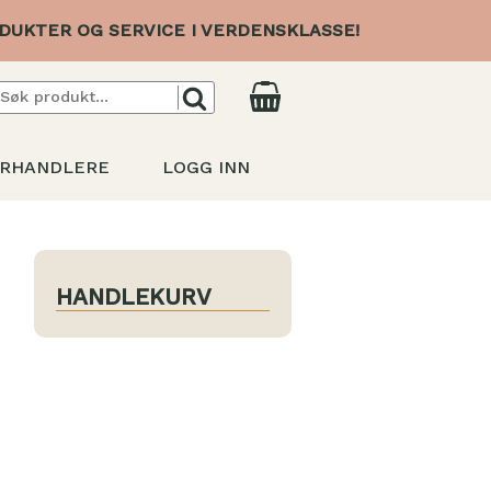
DUKTER OG SERVICE I VERDENSKLASSE!
RHANDLERE
LOGG INN
HANDLEKURV