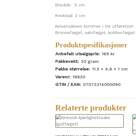
Bredde: 5 cm
Knivblad: 3 cm
Keisersaksen kommer i tre utførelser:
Bronsefarget, sølvfarget, kobberfarget 
Produktspesifikasjoner
Anbefalt utsalgspris:
169
kr
Pakkevekt:
30
gram
Pakke størrelse:
11.5 × 4.8 × 1
cm
Varenr:
18830
GTIN / EAN:
07073314000090
Relaterte produkter