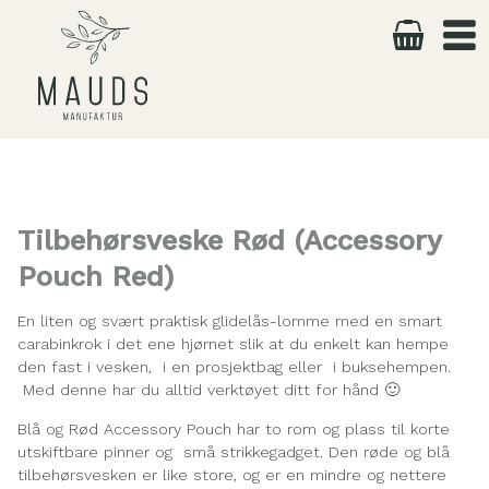
Skip
to
content
Tilbehørsveske Rød (Accessory
Pouch Red)
En liten og svært praktisk glidelås-lomme med en smart
carabinkrok i det ene hjørnet slik at du enkelt kan hempe
den fast i vesken, i en prosjektbag eller i buksehempen.
Med denne har du alltid verktøyet ditt for hånd 🙂
Blå og Rød Accessory Pouch har to rom og plass til korte
utskiftbare pinner og små strikkegadget. Den røde og blå
tilbehørsvesken er like store, og er en mindre og nettere