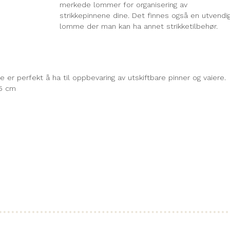
merkede lommer for organisering av
strikkepinnene dine. Det finnes også en utvendi
lomme der man kan ha annet strikketilbehør.
r perfekt å ha til oppbevaring av utskiftbare pinner og vaiere. 
15 cm