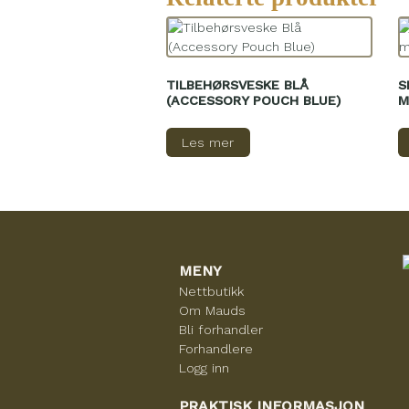
TILBEHØRSVESKE BLÅ
S
(ACCESSORY POUCH BLUE)
M
Les mer
MENY
Nettbutikk
Om Mauds
Bli forhandler
Forhandlere
Logg inn
PRAKTISK INFORMASJON