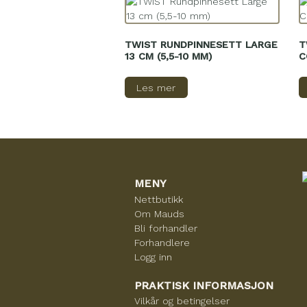
TWIST RUNDPINNESETT LARGE
T
13 CM (5,5-10 MM)
C
Les mer
MENY
Nettbutikk
Om Mauds
Bli forhandler
Forhandlere
Logg inn
PRAKTISK INFORMASJON
Vilkår og betingelser