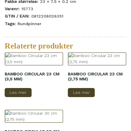
Pakke størrelse:
23 × 7.5 × 0.2
cm
Varenr:
15773
GTIN / EAN:
0812208026351
Tags:
Rundpinner
Relaterte produkter
BAMBOO CIRCULAR 23 CM
BAMBOO CIRCULAR 23 CM
(3,5 MM)
(2,75 MM)
Les mer
Les mer