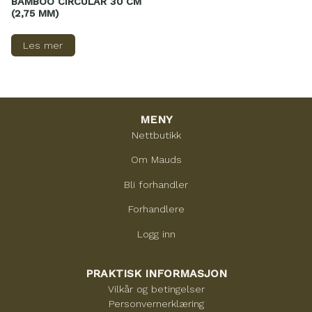
BAMBOO CIRCULAR 30 CM
(2,75 MM)
Les mer
MENY
Nettbutikk
Om Mauds
Bli forhandler
Forhandlere
Logg inn
PRAKTISK INFORMASJON
Vilkår og betingelser
Personvernerklæring