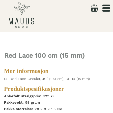
Skip
to
content
Red Lace 100 cm (15 mm)
Mer informasjon
SS Red Lace Circular, 40″ (100 cm), US 19 (15 mm)
Produktspesifikasjoner
Anbefalt utsalgspris:
329
kr
Pakkevekt:
59
gram
Pakke størrelse:
28 × 9 × 1.5
cm