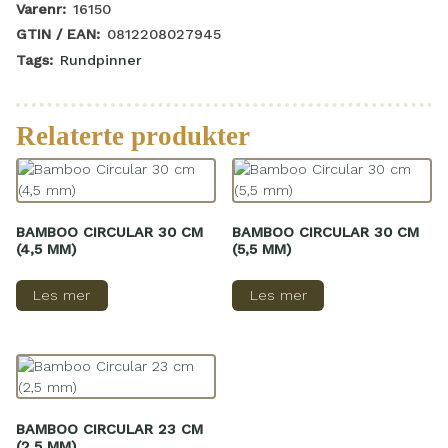
Varenr:
16150
GTIN / EAN:
0812208027945
Tags:
Rundpinner
Relaterte produkter
BAMBOO CIRCULAR 30 CM
BAMBOO CIRCULAR 30 CM
(4,5 MM)
(5,5 MM)
Les mer
Les mer
BAMBOO CIRCULAR 23 CM
(2,5 MM)