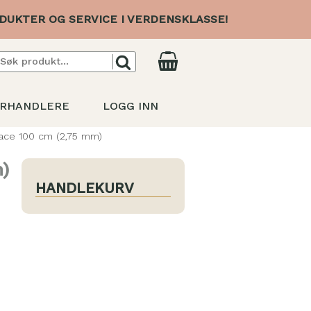
DUKTER OG SERVICE I VERDENSKLASSE!
RHANDLERE
LOGG INN
ace 100 cm (2,75 mm)
)
HANDLEKURV