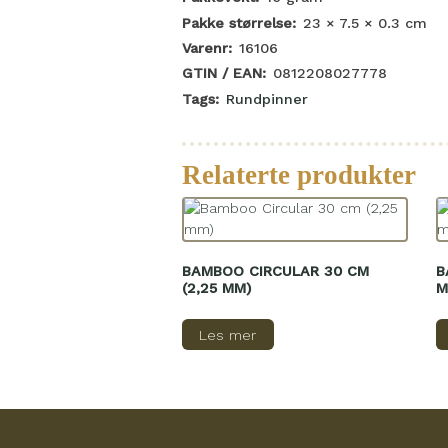
Pakke størrelse:
23 × 7.5 × 0.3
cm
Varenr:
16106
GTIN / EAN:
0812208027778
Tags:
Rundpinner
Relaterte produkter
BAMBOO CIRCULAR 30 CM
B
(2,25 MM)
M
Les mer