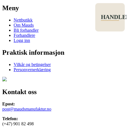
Meny
HANDLE
Nettbutikk
Om Mauds
Bli forhandler
Forhandlere
Logg inn
Praktisk informasjon
Vilkår og betingelser
Personvernerklæring
Kontakt oss
Epost:
post@maudsmanufaktur.no
Telefon:
(+47) 901 82 498