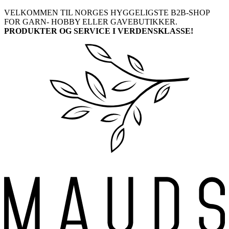
Skip
VELKOMMEN TIL NORGES HYGGELIGSTE B2B-SHOP
to
FOR GARN- HOBBY ELLER GAVEBUTIKKER.
content
PRODUKTER OG SERVICE I VERDENSKLASSE!