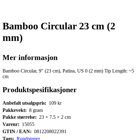
Bamboo Circular 23 cm (2
mm)
Mer informasjon
Bamboo Circular, 9″ (23 cm), Patina, US 0 (2 mm) Tip Length: ~5
cm
Produktspesifikasjoner
Anbefalt utsalgspris:
109
kr
Pakkevekt:
8
gram
Pakke størrelse:
23 × 7.5 × 2
cm
Varenr:
15055
GTIN / EAN:
0812208022391
Tags:
Rundpinner