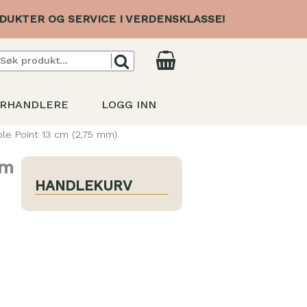
DUKTER OG SERVICE I VERDENSKLASSE!
RHANDLERE
LOGG INN
e Point 13 cm (2,75 mm)
cm
HANDLEKURV