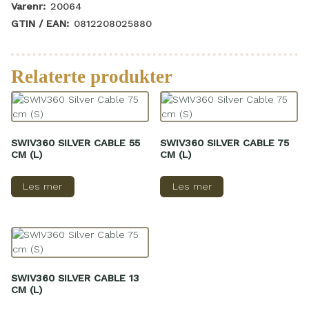
Varenr:
20064
GTIN / EAN:
0812208025880
Relaterte produkter
SWIV360 SILVER CABLE 55
SWIV360 SILVER CABLE 75
CM (L)
CM (L)
Les mer
Les mer
SWIV360 SILVER CABLE 13
CM (L)