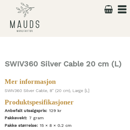
Skip
to
content
SWIV360 Silver Cable 20 cm (L)
Mer informasjon
SWIV360 Silver Cable, 8″ (20 cm), Large [L]
Produktspesifikasjoner
Anbefalt utsalgspris:
129
kr
Pakkevekt:
7
gram
Pakke størrelse:
15 × 8 × 0.2
cm