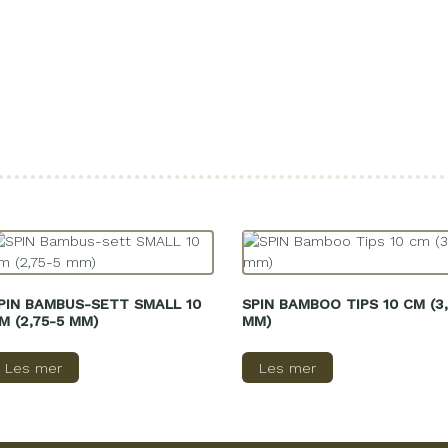
PIN BAMBUS-SETT SMALL 10
SPIN BAMBOO TIPS 10 CM (3,
M (2,75-5 MM)
MM)
Les mer
Les mer