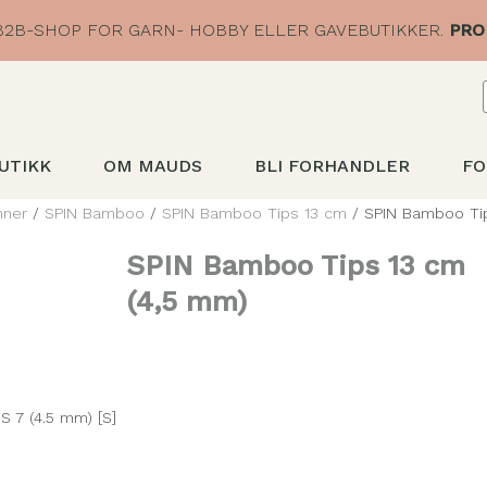
2B-SHOP FOR GARN- HOBBY ELLER GAVEBUTIKKER.
PRO
UTIKK
OM MAUDS
BLI FORHANDLER
FO
nner
/
SPIN Bamboo
/
SPIN Bamboo Tips 13 cm
/ SPIN Bamboo Tip
SPIN Bamboo Tips 13 cm
(4,5 mm)
S 7 (4.5 mm) [S]