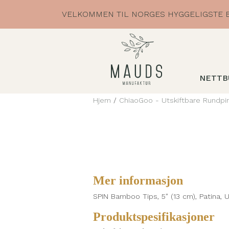
Skip
VELKOMMEN TIL NORGES HYGGELIGSTE B
to
content
NETTB
Hjem
/
ChiaoGoo - Utskiftbare Rundpi
Mer informasjon
SPIN Bamboo Tips, 5″ (13 cm), Patina, U
Produktspesifikasjoner