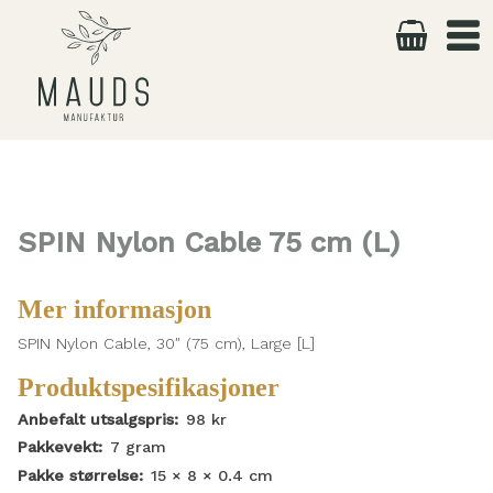
Skip
to
content
SPIN Nylon Cable 75 cm (L)
Mer informasjon
SPIN Nylon Cable, 30″ (75 cm), Large [L]
Produktspesifikasjoner
Anbefalt utsalgspris:
98
kr
Pakkevekt:
7
gram
Pakke størrelse:
15 × 8 × 0.4
cm