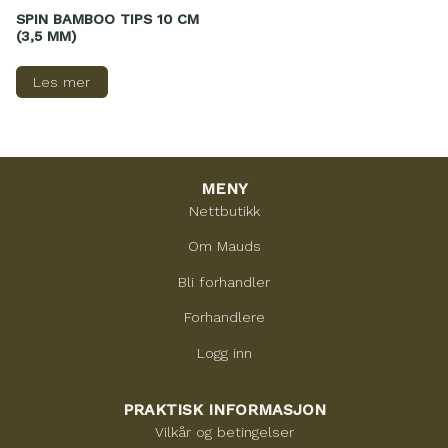
SPIN BAMBOO TIPS 10 CM
(3,5 MM)
Les mer
MENY
Nettbutikk
Om Mauds
Bli forhandler
Forhandlere
Logg inn
PRAKTISK INFORMASJON
Vilkår og betingelser