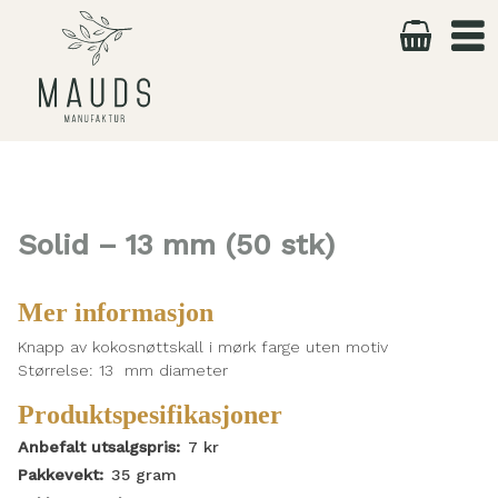
Skip
to
content
Solid – 13 mm (50 stk)
Mer informasjon
Knapp av kokosnøttskall i mørk farge uten motiv
Størrelse: 13 mm diameter
Produktspesifikasjoner
Anbefalt utsalgspris:
7
kr
Pakkevekt:
35
gram