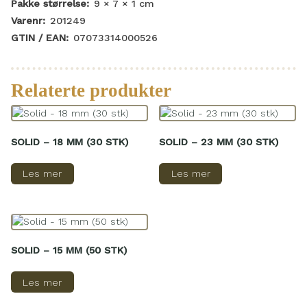
Pakke størrelse:
9 × 7 × 1
cm
Varenr:
201249
GTIN / EAN:
07073314000526
Relaterte produkter
SOLID – 18 MM (30 STK)
SOLID – 23 MM (30 STK)
Les mer
Les mer
SOLID – 15 MM (50 STK)
Les mer